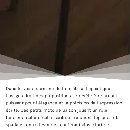
Dans le vaste domaine de la maîtrise linguistique,
l’usage adroit des prépositions se révèle être un outil
puissant pour l’élégance et la précision de l’expression
écrite. Ces petits mots de liaison jouent un rôle
fondamental en établissant des relations logiques et
spatiales entre les mots, conférant ainsi clarté et