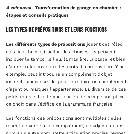
A voir aussi :
Transformation de garage en chambre :
étapes et conseils pratiques
Les types de prépositions et leurs fonctions
Les différents types de prépositions
jouent des rôles
clés dans la construction des phrases. Ils peuvent
indiquer le temps, le lieu, la manière, la cause, et bien
d’autres relations entre les mots. La préposition ‘à’ par
exemple, peut introduire un complément d’objet
indirect, tandis que ‘de’ peut introduire un complément
d’agent ou marquer l’appartenance. La diversité de ces
petits mots est telle que leur étude occupe une place
de choix dans l’édifice de la grammaire française.
Les fonctions des prépositions sont multiples : elles
relient un verbe à son complément, un adjectif ou un
nom à un autre nom. Cette articulation précise permet