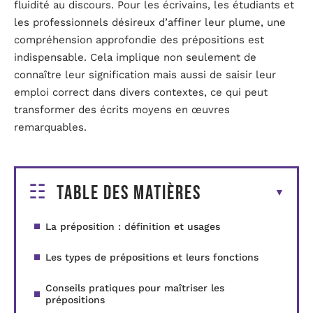
fluidité au discours. Pour les écrivains, les étudiants et
les professionnels désireux d’affiner leur plume, une
compréhension approfondie des prépositions est
indispensable. Cela implique non seulement de
connaître leur signification mais aussi de saisir leur
emploi correct dans divers contextes, ce qui peut
transformer des écrits moyens en œuvres
remarquables.
Table des matières
La préposition : définition et usages
Les types de prépositions et leurs fonctions
Conseils pratiques pour maîtriser les
prépositions