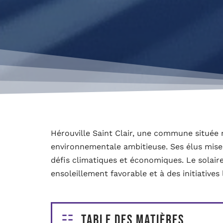
Hérouville Saint Clair, une commune située n
environnementale ambitieuse. Ses élus mise
défis climatiques et économiques. Le solair
ensoleillement favorable et à des initiative
Table des matières