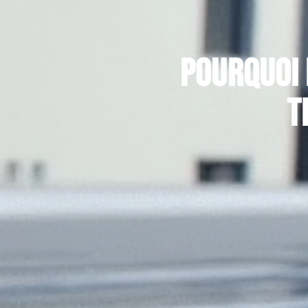
Pourquoi 
t