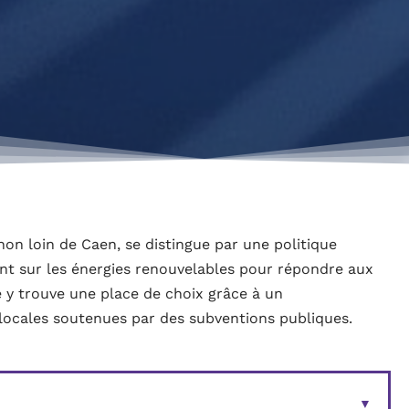
on loin de Caen, se distingue par une politique
nt sur les énergies renouvelables pour répondre aux
e y trouve une place de choix grâce à un
s locales soutenues par des subventions publiques.