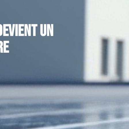
devient un
re