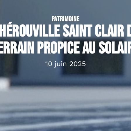
PATRIMOINE
Hérouville Saint Clair 
errain propice au solai
10 juin 2025