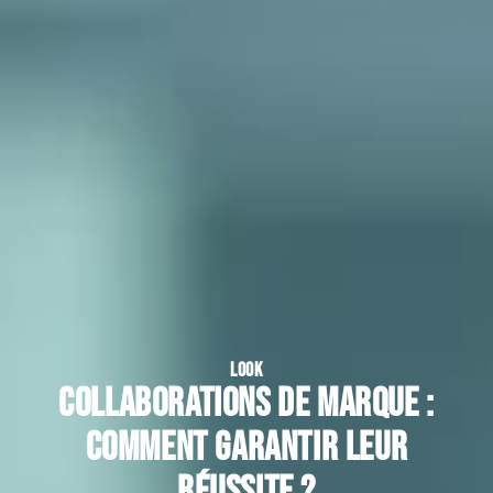
LOOK
Collaborations de marque :
comment garantir leur
réussite ?