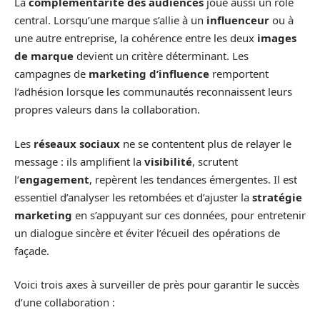
La
complémentarité des audiences
joue aussi un rôle
central. Lorsqu’une marque s’allie à un
influenceur
ou à
une autre entreprise, la cohérence entre les deux
images
de marque
devient un critère déterminant. Les
campagnes de
marketing d’influence
remportent
l’adhésion lorsque les communautés reconnaissent leurs
propres valeurs dans la collaboration.
Les
réseaux sociaux
ne se contentent plus de relayer le
message : ils amplifient la
visibilité
, scrutent
l’
engagement
, repèrent les tendances émergentes. Il est
essentiel d’analyser les retombées et d’ajuster la
stratégie
marketing
en s’appuyant sur ces données, pour entretenir
un dialogue sincère et éviter l’écueil des opérations de
façade.
Voici trois axes à surveiller de près pour garantir le succès
d’une collaboration :