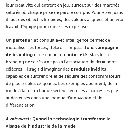
leur créativité qui entrent en jeu, surtout sur des marchés
saturés où chaque prise de parole compte. Pour viser juste,
il faut des objectifs limpides, des valeurs alignées et un vrai
travail d’équipe pour croiser les expertises.
Un
partenariat
conduit avec intelligence permet de
mutualiser les forces, d’élargir l’impact d’une
campagne
de branding
et de gagner en
notoriété
. Mais le co-
branding ne se résume pas à l’association de deux noms
célèbres : il s’agit d’imaginer des
produits inédits
capables de surprendre et de séduire des consommateurs
de plus en plus exigeants. Les exemples abondent, de la
mode à la tech, chaque secteur tente les alliances les plus
audacieuses dans une logique d’innovation et de
différenciation.
A voir aussi :
Quand la technologie transforme le
visage de l'industrie de la mode