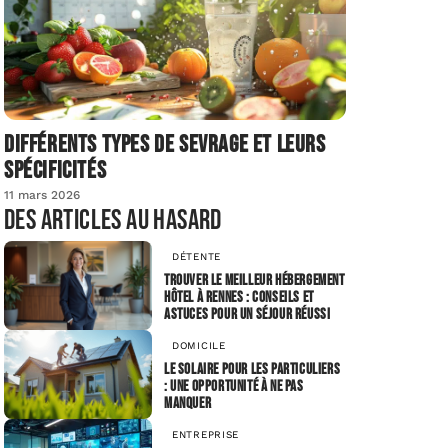
Différents types de sevrage et leurs
spécificités
11 mars 2026
Des articles au hasard
DÉTENTE
Trouver le meilleur hébergement
hôtel à Rennes : conseils et
astuces pour un séjour réussi
DOMICILE
Le solaire pour les particuliers
: une opportunité à ne pas
manquer
ENTREPRISE