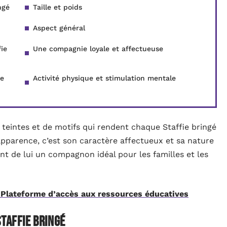
ngé
Taille et poids
Aspect général
ie
Une compagnie loyale et affectueuse
ie
Activité physique et stimulation mentale
e teintes et de motifs qui rendent chaque Staffie bringé
pparence, c’est son caractère affectueux et sa nature
ant de lui un compagnon idéal pour les familles et les
 Plateforme d’accès aux ressources éducatives
staffie bringé