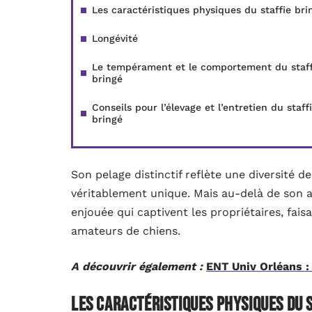
Les caractéristiques physiques du staffie bri
Longévité
Le tempérament et le comportement du staff
bringé
Conseils pour l’élevage et l’entretien du staff
bringé
Son pelage distinctif reflète une diversité d
véritablement unique. Mais au-delà de son a
enjouée qui captivent les propriétaires, fais
amateurs de chiens.
A découvrir également :
ENT Univ Orléans :
Les caractéristiques physiques du 