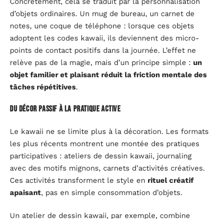
Concrètement, cela se traduit par la personnalisation
d’objets ordinaires. Un mug de bureau, un carnet de
notes, une coque de téléphone : lorsque ces objets
adoptent les codes kawaii, ils deviennent des micro-
points de contact positifs dans la journée. L’effet ne
relève pas de la magie, mais d’un principe simple :
un
objet familier et plaisant réduit la friction mentale des
tâches répétitives
.
Du décor passif à la pratique active
Le kawaii ne se limite plus à la décoration. Les formats
les plus récents montrent une montée des pratiques
participatives : ateliers de dessin kawaii, journaling
avec des motifs mignons, carnets d’activités créatives.
Ces activités transforment le style en
rituel créatif
apaisant
, pas en simple consommation d’objets.
Un atelier de dessin kawaii, par exemple, combine