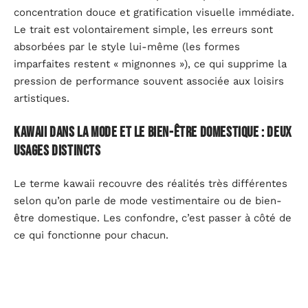
concentration douce et gratification visuelle immédiate.
Le trait est volontairement simple, les erreurs sont
absorbées par le style lui-même (les formes
imparfaites restent « mignonnes »), ce qui supprime la
pression de performance souvent associée aux loisirs
artistiques.
Kawaii dans la mode et le bien-être domestique : deux
usages distincts
Le terme kawaii recouvre des réalités très différentes
selon qu’on parle de mode vestimentaire ou de bien-
être domestique. Les confondre, c’est passer à côté de
ce qui fonctionne pour chacun.
Mode kawaii
: vêtements aux couleurs pastel,
accessoires surdimensionnés (nœuds, peluches
portées en sac), superposition de textures douces.