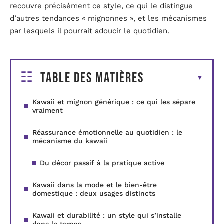
recouvre précisément ce style, ce qui le distingue
d’autres tendances « mignonnes », et les mécanismes
par lesquels il pourrait adoucir le quotidien.
Table des matières
Kawaii et mignon générique : ce qui les sépare
vraiment
Réassurance émotionnelle au quotidien : le
mécanisme du kawaii
Du décor passif à la pratique active
Kawaii dans la mode et le bien-être
domestique : deux usages distincts
Kawaii et durabilité : un style qui s’installe
dans le temps