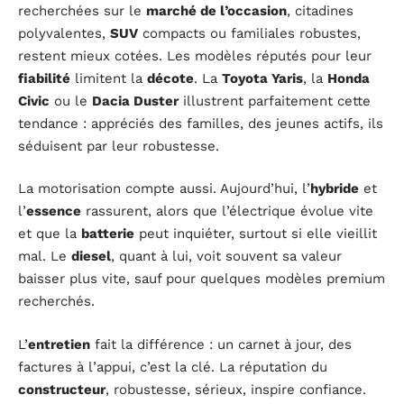
recherchées sur le
marché de l’occasion
, citadines
polyvalentes,
SUV
compacts ou familiales robustes,
restent mieux cotées. Les modèles réputés pour leur
fiabilité
limitent la
décote
. La
Toyota Yaris
, la
Honda
Civic
ou le
Dacia Duster
illustrent parfaitement cette
tendance : appréciés des familles, des jeunes actifs, ils
séduisent par leur robustesse.
La motorisation compte aussi. Aujourd’hui, l’
hybride
et
l’
essence
rassurent, alors que l’électrique évolue vite
et que la
batterie
peut inquiéter, surtout si elle vieillit
mal. Le
diesel
, quant à lui, voit souvent sa valeur
baisser plus vite, sauf pour quelques modèles premium
recherchés.
L’
entretien
fait la différence : un carnet à jour, des
factures à l’appui, c’est la clé. La réputation du
constructeur
, robustesse, sérieux, inspire confiance.