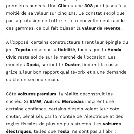
premières années. Une
Clio
ou une
308
perd jusqu’à la
moitié de sa valeur sur cinq ans. Ce constat s’explique
par la profusion de l’offre et le renouvellement rapide
des gammes, ce qui fait baisser la
valeur de revente
.
À l’opposé, certains constructeurs tirent leur épingle du
jeu.
Toyota
mise sur la
fiabilité
, tandis que la
Honda
Civic
reste solide sur le marché de l’occasion. Les
modèles
Dacia
, surtout le
Duster
, limitent la casse
grâce à leur bon rapport qualité-prix et à une demande
stable en seconde main.
Côté
voitures premium
, la réalité déconstruit les
clichés. Si
BMW
,
Audi
ou
Mercedes
inspirent une
certaine confiance, certains diesels voient leur cote
chuter, pénalisés par la montée de l’électrique et des
règles fiscales de plus en plus strictes. Les
voitures
électriques
, telles que
Tesla
, ne sont pas à l’abri :