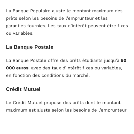
La Banque Populaire ajuste le montant maximum des
prêts selon les besoins de l’emprunteur et les
garanties fournies. Les taux d’intérêt peuvent être fixes
ou variables.
La Banque Postale
La Banque Postale offre des prêts étudiants jusqu’à
50
000 euros
, avec des taux d’intérêt fixes ou variables,
en fonction des conditions du marché.
Crédit Mutuel
Le Crédit Mutuel propose des prêts dont le montant
maximum est ajusté selon les besoins de l’emprunteur
et les garanties fournies. Les taux d’intérêt y sont
généralement compétitifs, avec des options de taux
fixe ou variable.