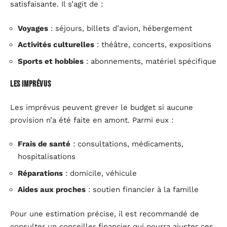
satisfaisante. Il s’agit de :
Voyages
: séjours, billets d’avion, hébergement
Activités culturelles
: théâtre, concerts, expositions
Sports et hobbies
: abonnements, matériel spécifique
Les imprévus
Les imprévus peuvent grever le budget si aucune
provision n’a été faite en amont. Parmi eux :
Frais de santé
: consultations, médicaments,
hospitalisations
Réparations
: domicile, véhicule
Aides aux proches
: soutien financier à la famille
Pour une estimation précise, il est recommandé de
consulter un conseiller financier qui pourra ajuster ces