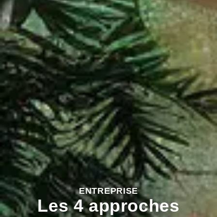
ENTREPRISE
Les 4 approches