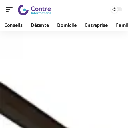
Conseils
Détente
Domicile
Entreprise
Famil