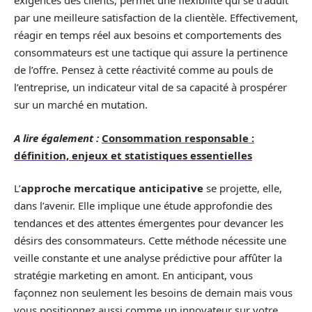
exigences des clients, permet une flexibilité qui se traduit
par une meilleure satisfaction de la clientèle. Effectivement,
réagir en temps réel aux besoins et comportements des
consommateurs est une tactique qui assure la pertinence
de l’offre. Pensez à cette réactivité comme au pouls de
l’entreprise, un indicateur vital de sa capacité à prospérer
sur un marché en mutation.
A lire également :
Consommation responsable :
définition, enjeux et statistiques essentielles
L’
approche mercatique anticipative
se projette, elle,
dans l’avenir. Elle implique une étude approfondie des
tendances et des attentes émergentes pour devancer les
désirs des consommateurs. Cette méthode nécessite une
veille constante et une analyse prédictive pour affûter la
stratégie marketing en amont. En anticipant, vous
façonnez non seulement les besoins de demain mais vous
vous positionnez aussi comme un innovateur sur votre