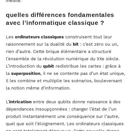
inédite.
quelles différences fondamentales
avec l’informatique classique ?
Les
ordinateurs classiques
construisent tout leur
raisonnement sur la dualité du
bit
: c’est zéro ou un,
rien d’autre. Cette brique élémentaire a structuré
l’ensemble de la révolution numérique du XXe siècle.
L’introduction du
qubit
redistribue les cartes : grâce à
la
superposition
, il ne se contente pas d’un état unique,
il les combine et multiplie les scénarios, bouleversant
la notion même d’information.
L’
intrication
entre deux qubits donne naissance à des
dépendances insoupçonnées : changer l’état de l’un
produit instantanément une conséquence sur l’autre,
quel que soit l’éloignement. Les ordinateurs classiques