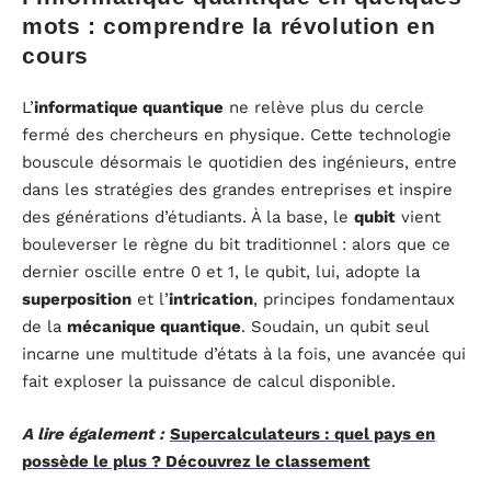
mots : comprendre la révolution en
cours
L’
informatique quantique
ne relève plus du cercle
fermé des chercheurs en physique. Cette technologie
bouscule désormais le quotidien des ingénieurs, entre
dans les stratégies des grandes entreprises et inspire
des générations d’étudiants. À la base, le
qubit
vient
bouleverser le règne du bit traditionnel : alors que ce
dernier oscille entre 0 et 1, le qubit, lui, adopte la
superposition
et l’
intrication
, principes fondamentaux
de la
mécanique quantique
. Soudain, un qubit seul
incarne une multitude d’états à la fois, une avancée qui
fait exploser la puissance de calcul disponible.
A lire également :
Supercalculateurs : quel pays en
possède le plus ? Découvrez le classement