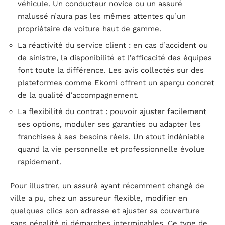
véhicule. Un conducteur novice ou un assuré
malussé n’aura pas les mêmes attentes qu’un
propriétaire de voiture haut de gamme.
La réactivité du service client : en cas d’accident ou
de sinistre, la disponibilité et l’efficacité des équipes
font toute la différence. Les avis collectés sur des
plateformes comme Ekomi offrent un aperçu concret
de la qualité d’accompagnement.
La flexibilité du contrat : pouvoir ajuster facilement
ses options, moduler ses garanties ou adapter les
franchises à ses besoins réels. Un atout indéniable
quand la vie personnelle et professionnelle évolue
rapidement.
Pour illustrer, un assuré ayant récemment changé de
ville a pu, chez un assureur flexible, modifier en
quelques clics son adresse et ajuster sa couverture
sans pénalité ni démarches interminables. Ce type de