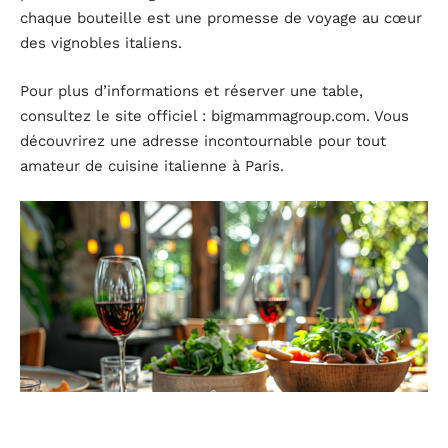
chaque bouteille est une promesse de voyage au cœur
des vignobles italiens.
Pour plus d’informations et réserver une table,
consultez le site officiel : bigmammagroup.com. Vous
découvrirez une adresse incontournable pour tout
amateur de cuisine italienne à Paris.