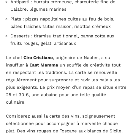
Antipasti : burrata crémeuse, charcuterie fine de
Calabre, légumes marinés
Plats : pizzas napolitaines cuites au feu de bois,
pâtes fraîches faites maison, risottos crémeux
Desserts : tiramisu traditionnel, panna cotta aux
fruits rouges, gelati artisanaux
Le chef
Ciro Cristiano
, originaire de Naples, a su
insuffler à
East Mamma
un souffle de créativité tout
en respectant les traditions. La carte se renouvelle
régulièrement pour surprendre et ravir les palais les
plus exigeants. Le prix moyen d’un repas se situe entre
25 et 30 €, une aubaine pour une telle qualité
culinaire.
Considérez aussi la carte des vins, soigneusement
sélectionnée pour accompagner à merveille chaque
plat. Des vins rouges de Toscane aux blancs de Sicile,