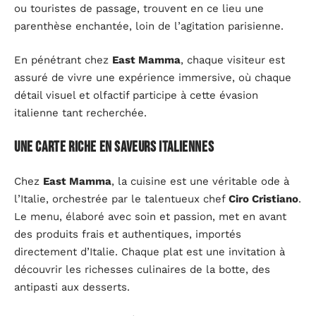
ou touristes de passage, trouvent en ce lieu une
parenthèse enchantée, loin de l’agitation parisienne.
En pénétrant chez
East Mamma
, chaque visiteur est
assuré de vivre une expérience immersive, où chaque
détail visuel et olfactif participe à cette évasion
italienne tant recherchée.
Une carte riche en saveurs italiennes
Chez
East Mamma
, la cuisine est une véritable ode à
l’Italie, orchestrée par le talentueux chef
Ciro Cristiano
.
Le menu, élaboré avec soin et passion, met en avant
des produits frais et authentiques, importés
directement d’Italie. Chaque plat est une invitation à
découvrir les richesses culinaires de la botte, des
antipasti aux desserts.