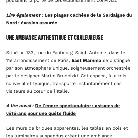
poussent la porte de cet établissement convivial.
Lire également :
Les plages cachées de la Sardaigne du
Nord : évasion assurée
Une ambiance authentique et chaleureuse
Situé au 133, rue du Faubourg-Saint-Antoine, dans le
11e arrondissement de Paris,
East Mamma
se distingue
par son atmosphère unique, soigneusement orchestrée
par le designer Martin Brudnizki. Cet espace, à la fois
convivial et typique, transporte instantanément ses
visiteurs au cœur de l’Italie.
A lire aussi :
De l'encre spectaculaire : astuces de
vétérans pour une quête fluide
Les murs de briques apparentes, les tables en bois et
les luminaires suspendus créent une ambiance