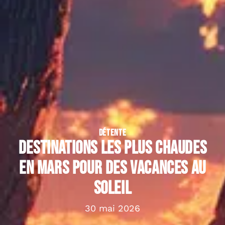
DÉTENTE
Destinations les plus chaudes
en mars pour des vacances au
soleil
30 mai 2026