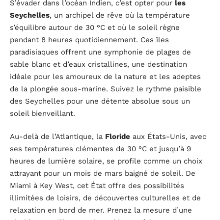
S’évader dans l’océan Indien, c’est opter pour
les
Seychelles
, un archipel de rêve où la température
s’équilibre autour de 30 °C et où le soleil règne
pendant 8 heures quotidiennement. Ces îles
paradisiaques offrent une symphonie de plages de
sable blanc et d’eaux cristallines, une destination
idéale pour les amoureux de la nature et les adeptes
de la plongée sous-marine. Suivez le rythme paisible
des Seychelles pour une détente absolue sous un
soleil bienveillant.
Au-delà de l’Atlantique, la
Floride
aux États-Unis, avec
ses températures clémentes de 30 °C et jusqu’à 9
heures de lumière solaire, se profile comme un choix
attrayant pour un mois de mars baigné de soleil. De
Miami à Key West, cet État offre des possibilités
illimitées de loisirs, de découvertes culturelles et de
relaxation en bord de mer. Prenez la mesure d’une