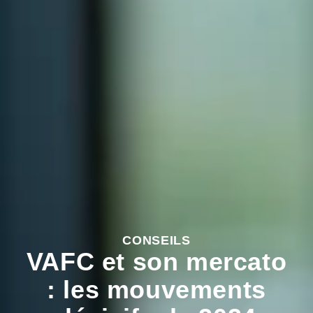
CONSEILS
VAFC et son mercato
: les mouvements