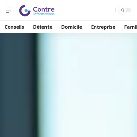
Conseils
Détente
Domicile
Entreprise
Famil