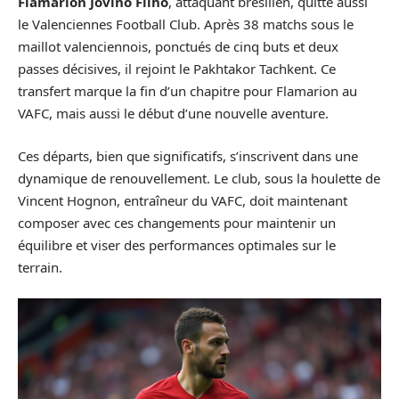
Flamarion Jovino Filho
, attaquant brésilien, quitte aussi
le Valenciennes Football Club. Après 38 matchs sous le
maillot valenciennois, ponctués de cinq buts et deux
passes décisives, il rejoint le Pakhtakor Tachkent. Ce
transfert marque la fin d’un chapitre pour Flamarion au
VAFC, mais aussi le début d’une nouvelle aventure.
Ces départs, bien que significatifs, s’inscrivent dans une
dynamique de renouvellement. Le club, sous la houlette de
Vincent Hognon, entraîneur du VAFC, doit maintenant
composer avec ces changements pour maintenir un
équilibre et viser des performances optimales sur le
terrain.