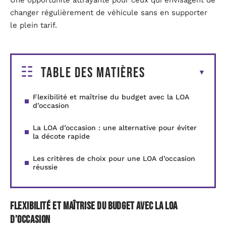
Une opportunité attrayante pour ceux qui envisagent de
changer régulièrement de véhicule sans en supporter
le plein tarif.
Table des matières
Flexibilité et maîtrise du budget avec la LOA
d’occasion
La LOA d’occasion : une alternative pour éviter
la décote rapide
Les critères de choix pour une LOA d’occasion
réussie
Flexibilité et maîtrise du budget avec la LOA
d’occasion