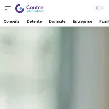
Conseils
Détente
Domicile
Entreprise
Famil