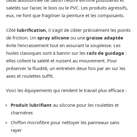
tiède additionnée de savon neutre élimine poussières et
saletés sur l’acier, le bois ou le PVC. Les produits agressifs,
eux, ne font que fragiliser la peinture et les composants.
Côté
lubrification
, il s’agit de cibler précisément les points
de friction. Un
spray silicone
ou une
graisse adaptée
évite l’encrassement tout en assurant la souplesse. Les
huiles classiques sont à bannir sur les
rails de guidage
:
elles collent la saleté et nuisent au mouvement. Pour
préserver la fluidité, un entretien deux fois par an sur les
axes et roulettes suffit.
Voici les équipements qui rendent le travail plus efficace :
Produit lubrifiant
au silicone pour les roulettes et
charnières
Chiffon microfibre pour nettoyer les panneaux sans
rayer