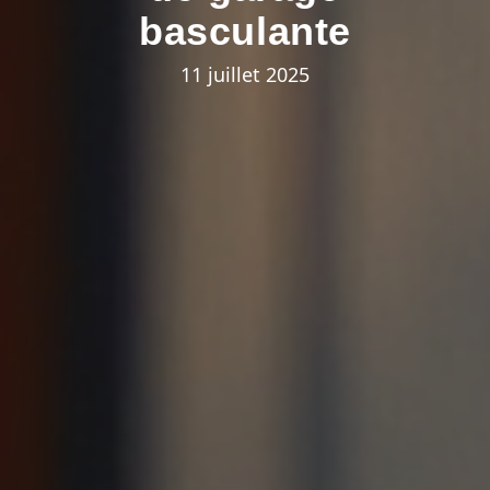
basculante
11 juillet 2025