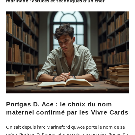
marinade : astuces et techniques d'un chef
Portgas D. Ace : le choix du nom
maternel confirmé par les Vivre Cards
On sait depuis l’arc Marineford qu’Ace porte le nom de sa
mère, Portgas D. Rouge, et non celui de son père Roger. Ce