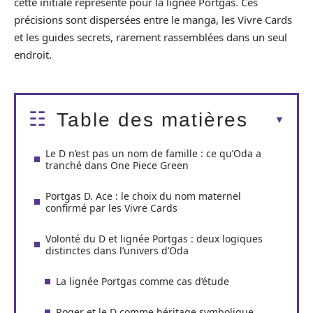
cette initiale représente pour la lignée Portgas. Ces
précisions sont dispersées entre le manga, les Vivre Cards
et les guides secrets, rarement rassemblées dans un seul
endroit.
Table des matières
Le D n’est pas un nom de famille : ce qu’Oda a
tranché dans One Piece Green
Portgas D. Ace : le choix du nom maternel
confirmé par les Vivre Cards
Volonté du D et lignée Portgas : deux logiques
distinctes dans l’univers d’Oda
La lignée Portgas comme cas d’étude
Roger et le D comme héritage symbolique