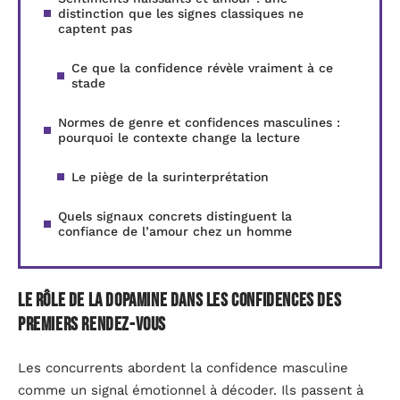
distinction que les signes classiques ne
captent pas
Ce que la confidence révèle vraiment à ce
stade
Normes de genre et confidences masculines :
pourquoi le contexte change la lecture
Le piège de la surinterprétation
Quels signaux concrets distinguent la
confiance de l’amour chez un homme
Le rôle de la dopamine dans les confidences des
premiers rendez-vous
Les concurrents abordent la confidence masculine
comme un signal émotionnel à décoder. Ils passent à