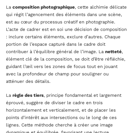
La
composition photographique
, cette alchimie délicate
qui régit l’agencement des éléments dans une scène,
est au cœur du processus créatif en photographie.
L’acte de cadrer est en soi une décision de composition
: inclure certains éléments, exclure d’autres. Chaque
portion de l’espace capturé dans le cadre doit
contribuer à l’équilibre général de l’image. La
netteté
,
élément clé de la composition, se doit d’être réfléchie,
guidant l’œil vers les zones de focus tout en jouant
avec la profondeur de champ pour souligner ou
atténuer des détails.
La
règle des tiers
, principe fondamental et largement
éprouvé, suggère de diviser le cadre en trois
horizontalement et verticalement, et de placer les
points d’intérêt aux intersections ou le long de ces
lignes. Cette méthode cherche à créer une image
dynamique et équilibrée, favorisant une lecture