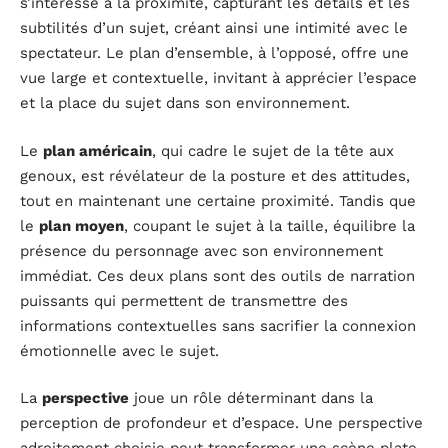
s’intéresse à la proximité, capturant les détails et les
subtilités d’un sujet, créant ainsi une intimité avec le
spectateur. Le plan d’ensemble, à l’opposé, offre une
vue large et contextuelle, invitant à apprécier l’espace
et la place du sujet dans son environnement.
Le
plan américain
, qui cadre le sujet de la tête aux
genoux, est révélateur de la posture et des attitudes,
tout en maintenant une certaine proximité. Tandis que
le
plan moyen
, coupant le sujet à la taille, équilibre la
présence du personnage avec son environnement
immédiat. Ces deux plans sont des outils de narration
puissants qui permettent de transmettre des
informations contextuelles sans sacrifier la connexion
émotionnelle avec le sujet.
La
perspective
joue un rôle déterminant dans la
perception de profondeur et d’espace. Une perspective