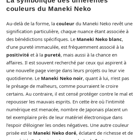
La symbolique des différentes
couleurs du Maneki Neko
Au-delà de la forme, la
couleur
du Maneki Neko revêt une
signification particulière, chaque nuance étant associée à
des bénédictions spécifiques. Le
Maneki Neko blanc
,
d’une pureté immaculée, est fréquemment associé à la
positivité
et à la
pureté
, mais aussi à la chance en
affaires. Il est souvent recherché par ceux qui aspirent à
une nouvelle page vierge dans leurs projets ou leur vie
quotidienne. Le
Maneki Neko noir
, quant à lui, n’est pas
le présage de malheurs, comme pourraient le croire
certains. Au contraire, il est censé protéger contre le mal et
repousser les mauvais esprits. En cette ère où l’intimité
numérique est menacée, nombre de Japonais placent un
tel exemplaire près de leur matériel électronique dans
l’espoir d’éloigner les ondes négatives. Une autre couleur
prisée est le
Maneki Neko doré
, éclatant de richesse et de