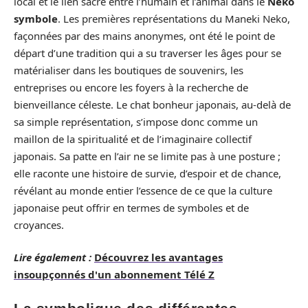
local et le lien sacré entre l’humain et l’animal dans le
Neko
symbole
. Les premières représentations du Maneki Neko,
façonnées par des mains anonymes, ont été le point de
départ d’une tradition qui a su traverser les âges pour se
matérialiser dans les boutiques de souvenirs, les
entreprises ou encore les foyers à la recherche de
bienveillance céleste. Le chat bonheur japonais, au-delà de
sa simple représentation, s’impose donc comme un
maillon de la spiritualité et de l’imaginaire collectif
japonais. Sa patte en l’air ne se limite pas à une posture ;
elle raconte une histoire de survie, d’espoir et de chance,
révélant au monde entier l’essence de ce que la culture
japonaise peut offrir en termes de symboles et de
croyances.
Lire également :
Découvrez les avantages
insoupçonnés d'un abonnement Télé Z