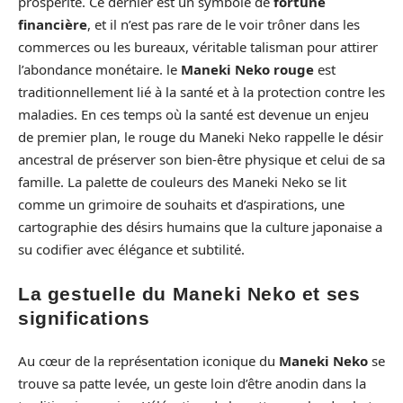
prospérité. Ce dernier est un symbole de
fortune
financière
, et il n’est pas rare de le voir trôner dans les
commerces ou les bureaux, véritable talisman pour attirer
l’abondance monétaire. le
Maneki Neko rouge
est
traditionnellement lié à la santé et à la protection contre les
maladies. En ces temps où la santé est devenue un enjeu
de premier plan, le rouge du Maneki Neko rappelle le désir
ancestral de préserver son bien-être physique et celui de sa
famille. La palette de couleurs des Maneki Neko se lit
comme un grimoire de souhaits et d’aspirations, une
cartographie des désirs humains que la culture japonaise a
su codifier avec élégance et subtilité.
La gestuelle du Maneki Neko et ses
significations
Au cœur de la représentation iconique du
Maneki Neko
se
trouve sa patte levée, un geste loin d’être anodin dans la