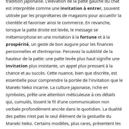
tradition japonaise. L’élévation de la patte gauche du chat
est interprétée comme une
invitation à entrer
, souvent
utilisée par les propriétaires de magasins pour accueillir la
clientèle et favoriser ainsi le commerce. En revanche,
lorsque la patte droite est levée, le message se
métamorphose en une invitation à la
fortune
et à la
prospérité
, un geste de bon augure pour les finances
personnelles et d’entreprise. Percevez la subtilité de la
hauteur de la patte: une patte levée plus haut signifie une
invitation
plus insistante, un appel plus pressant à la
chance et au succès. Cette nuance, bien que discrète, est
essentielle pour comprendre la portée de l’invitation que le
Maneki Neko incarne. La culture japonaise, riche en
symboles, prête une attention méticuleuse à ces détails
qui, cumulés, tissent le fil d’une communication non
verbale profondément ancrée dans le quotidien. La dualité
des pattes n’est pas le seul élément de la gestuelle du
Maneki Neko. Certains modèles, plus rares, présentent les