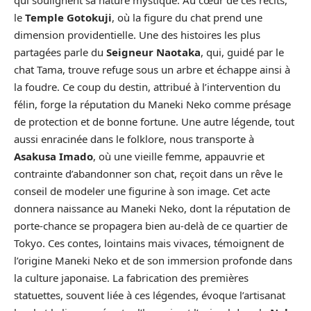
le
Temple Gotokuji
, où la figure du chat prend une
dimension providentielle. Une des histoires les plus
partagées parle du
Seigneur Naotaka
, qui, guidé par le
chat Tama, trouve refuge sous un arbre et échappe ainsi à
la foudre. Ce coup du destin, attribué à l’intervention du
félin, forge la réputation du Maneki Neko comme présage
de protection et de bonne fortune. Une autre légende, tout
aussi enracinée dans le folklore, nous transporte à
Asakusa Imado
, où une vieille femme, appauvrie et
contrainte d’abandonner son chat, reçoit dans un rêve le
conseil de modeler une figurine à son image. Cet acte
donnera naissance au Maneki Neko, dont la réputation de
porte-chance se propagera bien au-delà de ce quartier de
Tokyo. Ces contes, lointains mais vivaces, témoignent de
l’origine Maneki Neko et de son immersion profonde dans
la culture japonaise. La fabrication des premières
statuettes, souvent liée à ces légendes, évoque l’artisanat