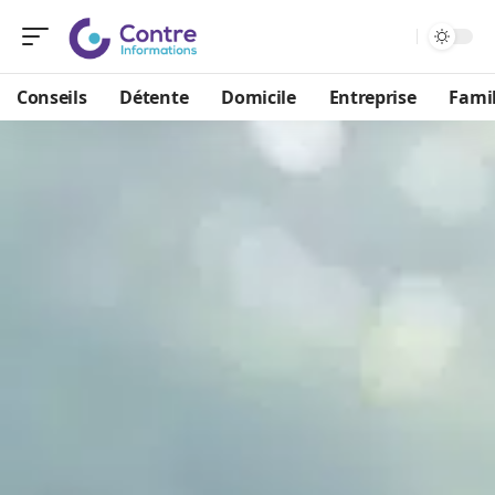
Conseils
Détente
Domicile
Entreprise
Famil