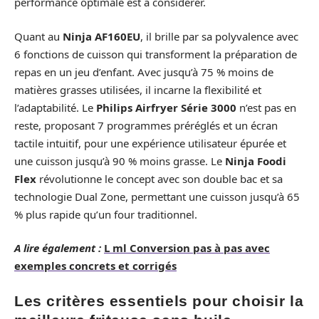
performance optimale est à considérer.
Quant au
Ninja ‎AF160EU
, il brille par sa polyvalence avec
6 fonctions de cuisson qui transforment la préparation de
repas en un jeu d’enfant. Avec jusqu’à 75 % moins de
matières grasses utilisées, il incarne la flexibilité et
l’adaptabilité. Le
Philips Airfryer Série 3000
n’est pas en
reste, proposant 7 programmes préréglés et un écran
tactile intuitif, pour une expérience utilisateur épurée et
une cuisson jusqu’à 90 % moins grasse. Le
Ninja Foodi
Flex
révolutionne le concept avec son double bac et sa
technologie Dual Zone, permettant une cuisson jusqu’à 65
% plus rapide qu’un four traditionnel.
A lire également :
L ml Conversion pas à pas avec
exemples concrets et corrigés
Les critères essentiels pour choisir la