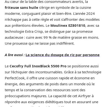
Au cœur de la table des consommateurs avertis, la
friteuse sans huile
s’érige en symbole de la cuisine
moderne, conjuguant plaisir et bien-être. L’année 2024
n’échappe pas à cette règle et voit s’affronter des modèles
aux prétentions élevées. Le
Moulinex EZ801810
, avec sa
technologie Extra Crisp, se distingue par sa promesse
audacieuse : cuire avec 99 % de matière grasse en moins.
Une prouesse qui ne laisse pas indifférent.
A lire aussi :
La science du dosage de riz par personne
Le
Cecofry Full InoxBlack 5500 Pro
se positionne aussi
sur l’échiquier des incontournables. Grâce à sa technologie
PerfectCook, il offre une cuisson rapide et économe en
énergie, des arguments de poids dans un monde où le
temps et la conservation des ressources sont des
préoccupations majeures. La capacité de cet Airfryer à
répondre aux exigences diététiques tout en assurant une