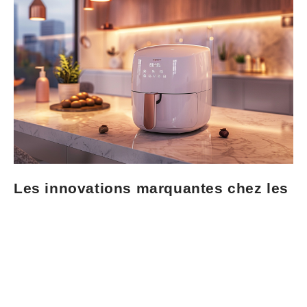
Les innovations marquantes chez les
friteuses sans huile en 2024
Le marché des friteuses sans huile en 2024 se caractérise
par des avancées technologiques qui redéfinissent le
concept de cuisson saine. Parmi ces progrès, la
technologie
Extra Crisp
intégrée dans le
Moulinex