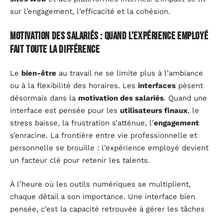
sur l’engagement, l’efficacité et la cohésion.
motivation des salariés : quand l’expérience employé
fait toute la différence
Le
bien-être
au travail ne se limite plus à l’ambiance
ou à la flexibilité des horaires. Les
interfaces
pèsent
désormais dans la
motivation des salariés
. Quand une
interface est pensée pour les
utilisateurs finaux
, le
stress baisse, la frustration s’atténue, l’
engagement
s’enracine. La frontière entre vie professionnelle et
personnelle se brouille : l’expérience employé devient
un facteur clé pour retenir les talents.
À l’heure où les outils numériques se multiplient,
chaque détail a son importance. Une interface bien
pensée, c’est la capacité retrouvée à gérer les tâches
répétitives sans perdre de temps, à préserver la