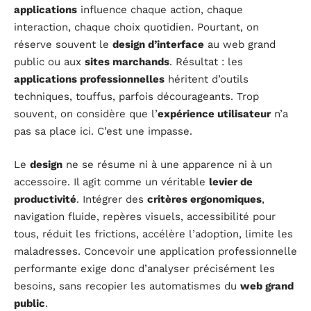
applications
influence chaque action, chaque
interaction, chaque choix quotidien. Pourtant, on
réserve souvent le
design d’interface
au web grand
public ou aux
sites marchands
. Résultat : les
applications professionnelles
héritent d’outils
techniques, touffus, parfois décourageants. Trop
souvent, on considère que l’
expérience utilisateur
n’a
pas sa place ici. C’est une impasse.
Le
design
ne se résume ni à une apparence ni à un
accessoire. Il agit comme un véritable
levier de
productivité
. Intégrer des
critères ergonomiques
,
navigation fluide, repères visuels, accessibilité pour
tous, réduit les frictions, accélère l’adoption, limite les
maladresses. Concevoir une application professionnelle
performante exige donc d’analyser précisément les
besoins, sans recopier les automatismes du
web grand
public
.