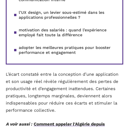
l’UX design, un levier sous-estimé dans les
applications professionnelles ?
motivation des salariés : quand l’expérience
employé fait toute la différence
adopter les meilleures pratiques pour booster
performance et engagement
L’écart constaté entre la conception d’une application
et son usage réel révèle régulièrement des pertes de
productivité et d’engagement inattendues. Certaines
pratiques, longtemps marginales, deviennent alors
indispensables pour réduire ces écarts et stimuler la
performance collective.
A voir aussi :
Comment appeler l'Algérie depuis