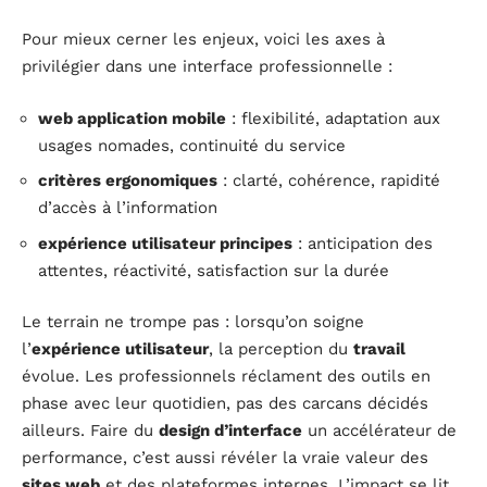
Pour mieux cerner les enjeux, voici les axes à
privilégier dans une interface professionnelle :
web application mobile
: flexibilité, adaptation aux
usages nomades, continuité du service
critères ergonomiques
: clarté, cohérence, rapidité
d’accès à l’information
expérience utilisateur principes
: anticipation des
attentes, réactivité, satisfaction sur la durée
Le terrain ne trompe pas : lorsqu’on soigne
l’
expérience utilisateur
, la perception du
travail
évolue. Les professionnels réclament des outils en
phase avec leur quotidien, pas des carcans décidés
ailleurs. Faire du
design d’interface
un accélérateur de
performance, c’est aussi révéler la vraie valeur des
sites web
et des plateformes internes. L’impact se lit