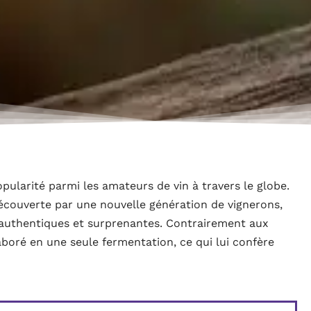
opularité parmi les amateurs de vin à travers le globe.
écouverte par une nouvelle génération de vignerons,
s authentiques et surprenantes. Contrairement aux
aboré en une seule fermentation, ce qui lui confère