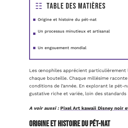
Table des matières
Origine et histoire du pét-nat
Un processus minutieux et artisanal
Un engouement mondial
Les œnophiles apprécient particulièrement l
chaque bouteille. Chaque millésime raconte un
conditions de l’année. En explorant le pét-
gustative riche et variée, loin des standards 
A voir aussi :
Pixel Art kawaii Disney noir e
Origine et histoire du pét-nat