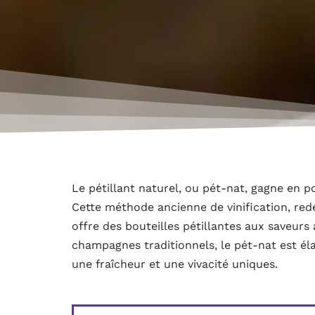
Le pétillant naturel, ou pét-nat, gagne en p
Cette méthode ancienne de vinification, red
offre des bouteilles pétillantes aux saveur
champagnes traditionnels, le pét-nat est él
une fraîcheur et une vivacité uniques.