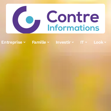
Entreprise
Famille
Investir
IT
Look