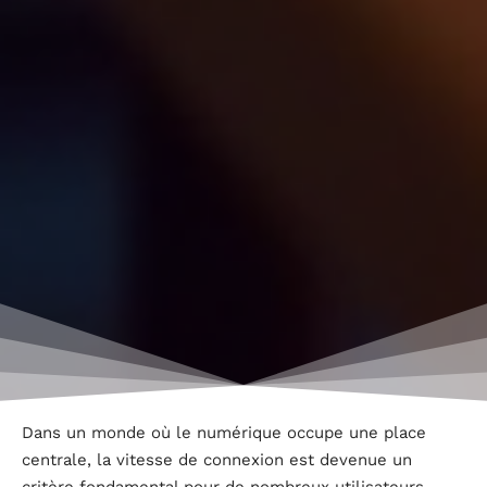
Dans un monde où le numérique occupe une place
centrale, la vitesse de connexion est devenue un