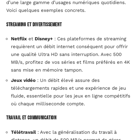
d’une large gamme d’usages numériques quotidiens.
Voici quelques exemples concrets.
Streaming et divertissement
Netflix
et
Disney+
: Ces plateformes de streaming
requièrent un débit internet conséquent pour offrir
une qualité Ultra HD sans interruption. Avec 500
MB/s, profitez de vos séries et films préférés en 4K
sans mise en mémoire tampon.
Jeux vidéo
: Un débit élevé assure des
téléchargements rapides et une expérience de jeu
fluide, essentielle pour les jeux en ligne compétitifs
où chaque milliseconde compte.
Travail et communication
Télétravail
: Avec la généralisation du travail à
distance, un débit de 500 MB/s permet de gérer