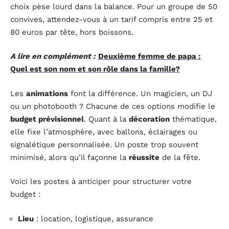
choix pèse lourd dans la balance. Pour un groupe de 50
convives, attendez-vous à un tarif compris entre 25 et
80 euros par tête, hors boissons.
A lire en complément :
Deuxième femme de papa :
Quel est son nom et son rôle dans la famille?
Les
animations
font la différence. Un magicien, un DJ
ou un photobooth ? Chacune de ces options modifie le
budget prévisionnel
. Quant à la
décoration
thématique,
elle fixe l’atmosphère, avec ballons, éclairages ou
signalétique personnalisée. Un poste trop souvent
minimisé, alors qu’il façonne la
réussite
de la fête.
Voici les postes à anticiper pour structurer votre
budget :
Lieu
: location, logistique, assurance