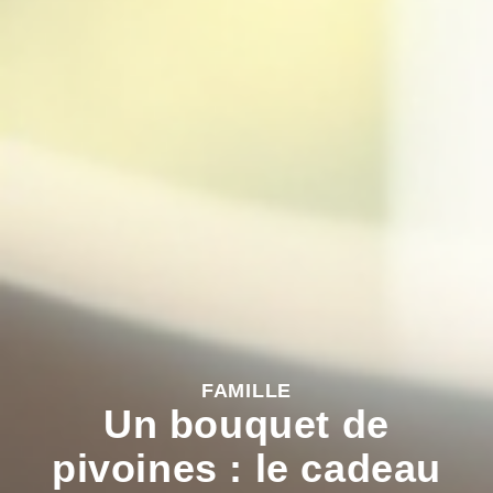
FAMILLE
Un bouquet de
pivoines : le cadeau