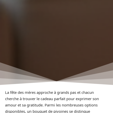
La fête des mères approche à grands pas et chacun
cherche à trouver le cadeau parfait pour exprimer son
amour et sa gratitude. Parmi les nombreuses options
disponibles, un bouquet de pivoines se distingue