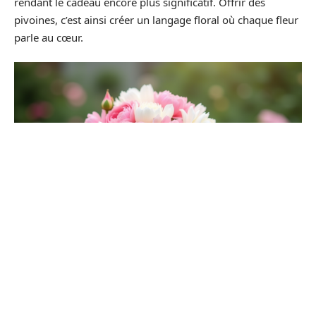
rendant le cadeau encore plus significatif. Offrir des
pivoines, c’est ainsi créer un langage floral où chaque fleur
parle au cœur.
Comment entretenir un bouquet de
pivoines pour qu’il dure plus