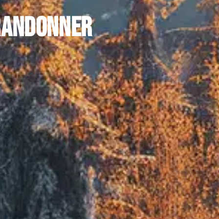
 randonner