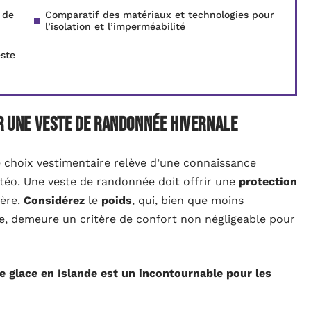
 de
Comparatif des matériaux et technologies pour
l’isolation et l’imperméabilité
este
ir une veste de randonnée hivernale
e choix vestimentaire relève d’une connaissance
étéo. Une veste de randonnée doit offrir une
protection
gère.
Considérez
le
poids
, qui, bien que moins
e, demeure un critère de confort non négligeable pour
e glace en Islande est un incontournable pour les