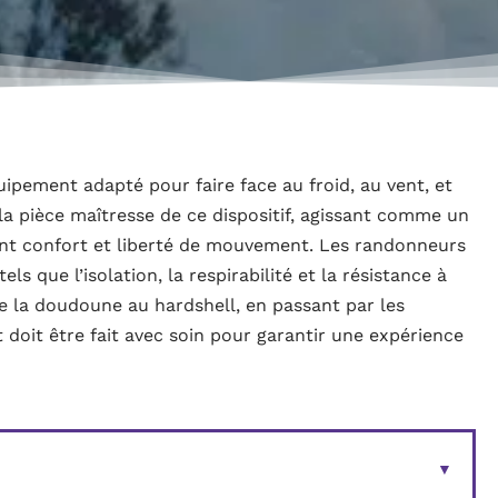
uipement adapté pour faire face au froid, au vent, et
la pièce maîtresse de ce dispositif, agissant comme un
nt confort et liberté de mouvement. Les randonneurs
ls que l’isolation, la respirabilité et la résistance à
De la doudoune au hardshell, en passant par les
 doit être fait avec soin pour garantir une expérience