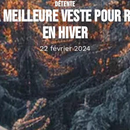
DÉTENTE
a meilleure veste pour
en hiver
22 février 2024