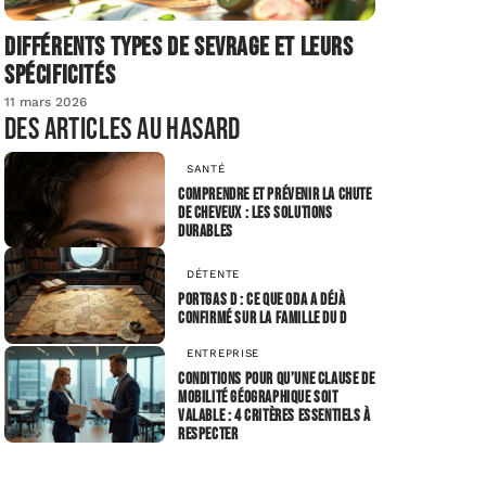
Différents types de sevrage et leurs
spécificités
11 mars 2026
Des articles au hasard
SANTÉ
Comprendre et prévenir la chute
de cheveux : les solutions
durables
DÉTENTE
Portgas D : ce que Oda a déjà
confirmé sur la famille du D
ENTREPRISE
Conditions pour qu’une clause de
mobilité géographique soit
valable : 4 critères essentiels à
respecter