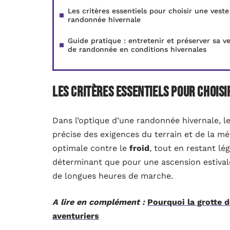
Les critères essentiels pour choisir une veste
randonnée hivernale
Guide pratique : entretenir et préserver sa v
de randonnée en conditions hivernales
Les critères essentiels pour chois
Dans l’optique d’une randonnée hivernale, l
précise des exigences du terrain et de la m
optimale contre le
froid
, tout en restant lé
déterminant que pour une ascension estival
de longues heures de marche.
A lire en complément :
Pourquoi la grotte d
aventuriers