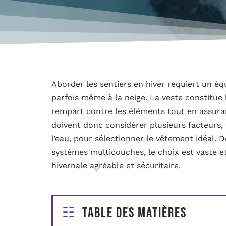
Aborder les sentiers en hiver requiert un éq
parfois même à la neige. La veste constitue 
rempart contre les éléments tout en assura
doivent donc considérer plusieurs facteurs, te
l’eau, pour sélectionner le vêtement idéal. 
systèmes multicouches, le choix est vaste et
hivernale agréable et sécuritaire.
Table des matières