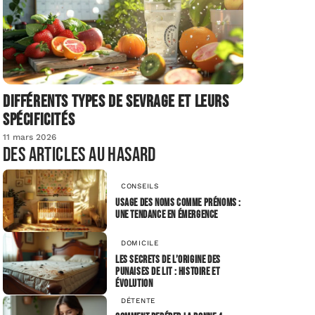
Différents types de sevrage et leurs
spécificités
11 mars 2026
Des articles au hasard
CONSEILS
Usage des noms comme prénoms :
une tendance en émergence
DOMICILE
Les secrets de l’origine des
punaises de lit : histoire et
évolution
DÉTENTE