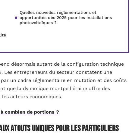
Quelles nouvelles réglementations et
opportunités dès 2025 pour les installations
photovoltaïques ?
lité
dépend désormais autant de la configuration technique
ux. Les entrepreneurs du secteur constatent une
e par un cadre réglementaire en mutation et des coûts
ent que la dynamique montpelliéraine offre des
et les acteurs économiques.
t à combien de portions ?
aux atouts uniques pour les particuliers