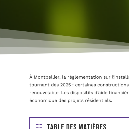
À Montpellier, la réglementation sur l’inst
tournant dès 2025 : certaines constructions
renouvelable. Les dispositifs d’aide financiè
économique des projets résidentiels.
Table des matières