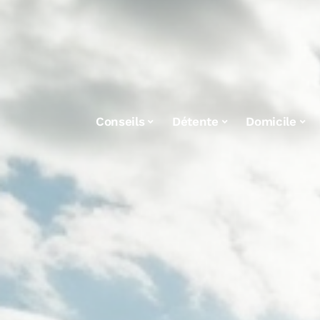
Conseils
Détente
Domicile