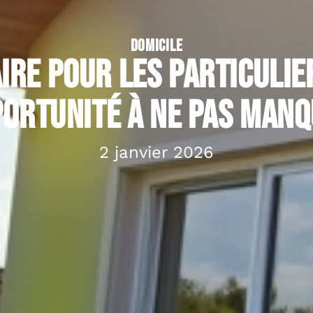
DOMICILE
ire pour les particulie
ortunité à ne pas man
2 janvier 2026