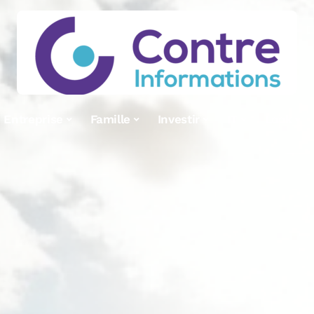
Entreprise
Famille
Investir
IT
Look