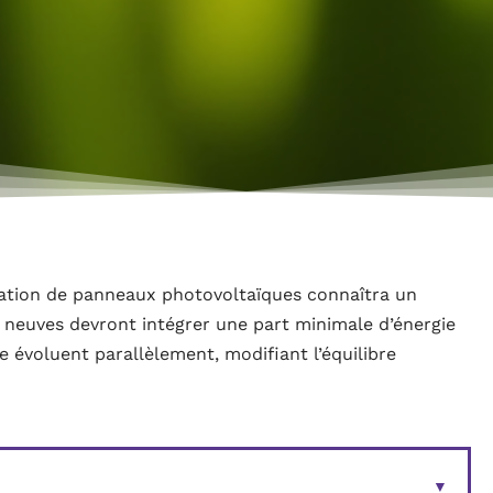
allation de panneaux photovoltaïques connaîtra un
 neuves devront intégrer une part minimale d’énergie
re évoluent parallèlement, modifiant l’équilibre