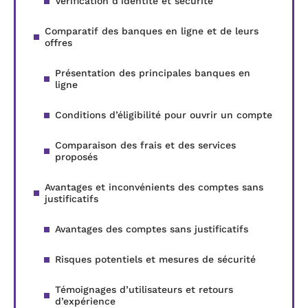
Vérification d’identité et sécurité
Comparatif des banques en ligne et de leurs
offres
Présentation des principales banques en
ligne
Conditions d’éligibilité pour ouvrir un compte
Comparaison des frais et des services
proposés
Avantages et inconvénients des comptes sans
justificatifs
Avantages des comptes sans justificatifs
Risques potentiels et mesures de sécurité
Témoignages d’utilisateurs et retours
d’expérience