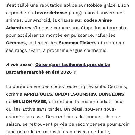
s’est taillé une réputation solide sur
Roblox
grâce à son
approche du
tower defense
plongé dans l’univers des
animés. Sur Android, la chasse aux
codes Anime
Adventures
s’impose comme une étape incontournable
pour accélérer sa montée en puissance, rafler les
Gemmes
, collecter des
Summon Tickets
et renforcer
ses rangs avant la prochaine vague d’ennemis.
A voir aussi :
Où se garer facilement près du Le
Barcarès marché en été 2026 ?
La durée de vie des codes reste imprévisible. Certains,
comme
APRILFOOLS
,
UPDATESOON5189
,
DUNGEONS
ou
MILLIONFAVES
, offrent des bonus immédiats pour
qui les active sans tarder. Un détail souvent sous-
estimé : la casse. Des centaines de joueurs, chaque
saison, se retrouvent privés de récompenses pour avoir
tapé un code en minuscules ou avec une faute,