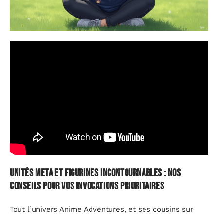
Unités meta et figurines incontournables : nos
conseils pour vos invocations prioritaires
Tout l’univers Anime Adventures, et ses cousins sur