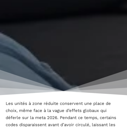
Les unités à zone réduite conservent une place de
choix, même face à la vague d’effets globaux qui
déferle sur la meta 2026. Pendant ce temps, certains
codes disparaissent avant d’avoir circulé, laissant les