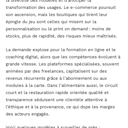
la diversité des modèles et d’anticiper la
transformation des usages. Le e-commerce poursuit
son ascension, mais les boutiques qui tirent leur
épingle du jeu sont celles qui misent sur la
personnalisation ou le print on demand : moins de
stocks, plus de rapidité, des risques mieux maîtrisés.
La demande explose pour la formation en ligne et le
coaching digital, alors que les compétences évoluent à
grande vitesse. Les plateformes spécialisées, souvent
animées par des freelances, capitalisent sur des
revenus récurrents grâce à l’abonnement ou aux
modules à la carte. Dans l’alimentaire aussi, le circuit
court et la restauration rapide orientée qualité et
transparence séduisent une clientèle attentive à
l’éthique et à la provenance, ce qui dope les marges
des acteurs engagés.
Voici quelques modèles à surveiller de près :