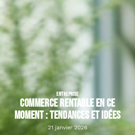
ENTREPRISE
Commerce rentable en ce
moment : tendances et idées
21 janvier 2026