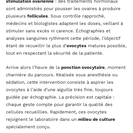
stimulation ovarienne
: des traitements hormonaux
sont administrés pour pousser les ovaires à produire
plusieurs
follicules
. Sous contrôle rapproché,
médecins et biologistes adaptent les doses, veillant à
stimuler sans excès ni carence. Échographies et
analyses sanguines rythment cette période, l’objectif
étant de recueillir le plus d’
ovocytes
matures possible,
tout en respectant la sécurité de la patiente.
Arrive alors l’heure de la
ponction ovocytaire
, moment
charnière du parcours. Réalisée sous anesthésie ou
sédation, cette intervention consiste à aspirer les
ovocytes à l’aide d’une aiguille très fine, toujours
guidée par échographie. La précision est capitale :
chaque geste compte pour garantir la qualité des
cellules recueillies. Rapidement, ces ovocytes
rejoignent le laboratoire dans un
milieu de culture
spécialement conçu.