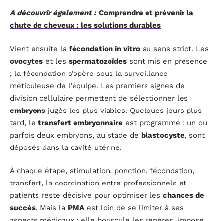
A découvrir également :
Comprendre et prévenir la
chute de cheveux : les solutions durables
Vient ensuite la
fécondation in vitro
au sens strict. Les
ovocytes
et les
spermatozoïdes
sont mis en présence
; la fécondation s’opère sous la surveillance
méticuleuse de l’équipe. Les premiers signes de
division cellulaire permettent de sélectionner les
embryons
jugés les plus viables. Quelques jours plus
tard, le
transfert embryonnaire
est programmé : un ou
parfois deux embryons, au stade de
blastocyste
, sont
déposés dans la cavité utérine.
À chaque étape, stimulation, ponction, fécondation,
transfert, la coordination entre professionnels et
patients reste décisive pour optimiser les
chances de
succès
. Mais la
PMA
est loin de se limiter à ses
aspects médicaux : elle bouscule les repères, impose