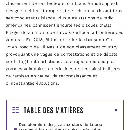
classement de ses lecteurs, car Louis Armstrong est
désigné meilleur trompettiste et chanteur, devant tous
ses concurrents blancs. Plusieurs stations de radio
américaines bannissent ensuite les disques d’Ella
Fitzgerald au motif que sa voix « efface la frontière des
genres ». En 2018, Billboard retire la chanson « Old
Town Road » de Lil Nas X de son classement country,
provoquant une vague de contestations et de débats
sur la légitimité artistique. Les trajectoires des plus
grandes voix noires américaines restent ainsi balisées
de remises en cause, de reconnaissance et
d’incessantes évolutions.
Table des matières
Des pionniers du jazz aux stars de la pop :
comment les chanteurs noirs américains