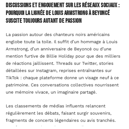
Discussions et engouement sur les réseaux sociaux :
pourquoi la lignée de Louis Armstrong à Beyoncé
suscite toujours autant de passion
La passion autour des chanteurs noirs américains
englobe toute la toile. Il suffit d’un hommage à Louis
Armstrong, d’un anniversaire de Beyoncé ou d’une
mention furtive de Billie Holiday pour que des milliers
de réactions jaillissent. Threads sur Twitter, stories
détaillées sur Instagram, reprises entraînantes sur
TikTok : chaque plateforme donne un visage neuf à ce
patrimoine. Ces conversations collectives nourrissent
une mémoire vivace, un imaginaire partagé.
Les classements de médias influents relancent
régulièrement les débats, faisant surgir souvenirs,
fragments de concerts légendaires ou avis tranchés.
Des fans aux curieux, chacun revendique sa propre