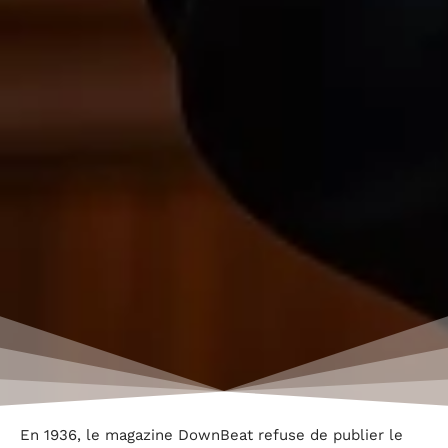
En 1936, le magazine DownBeat refuse de publier le