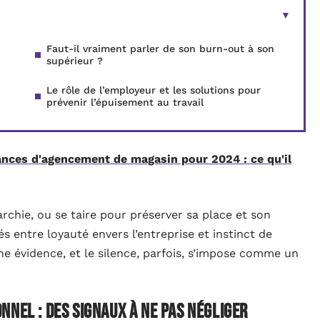
Faut-il vraiment parler de son burn-out à son
supérieur ?
Le rôle de l’employeur et les solutions pour
prévenir l’épuisement au travail
nces d'agencement de magasin pour 2024 : ce qu'il
rarchie, ou se taire pour préserver sa place et son
s entre loyauté envers l’entreprise et instinct de
ne évidence, et le silence, parfois, s’impose comme un
nnel : des signaux à ne pas négliger