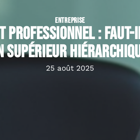
ENTREPRISE
 professionnel : faut-
n supérieur hiérarchiqu
25 août 2025