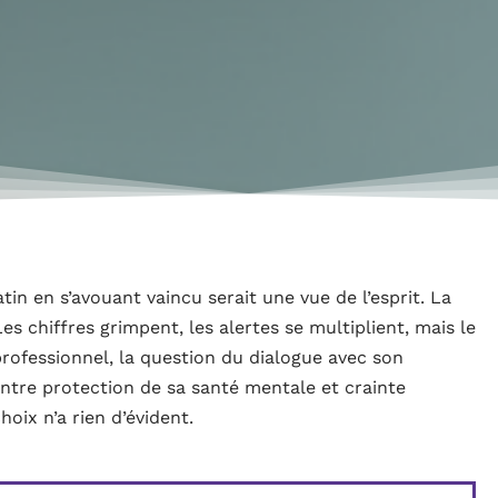
in en s’avouant vaincu serait une vue de l’esprit. La
 Les chiffres grimpent, les alertes se multiplient, mais le
rofessionnel, la question du dialogue avec son
Entre protection de sa santé mentale et crainte
oix n’a rien d’évident.