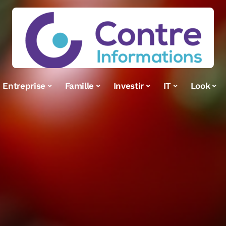
Entreprise
Famille
Investir
IT
Look