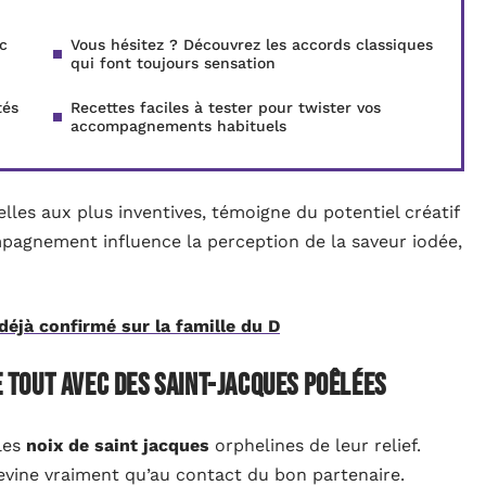
c
Vous hésitez ? Découvrez les accords classiques
qui font toujours sensation
tés
Recettes faciles à tester pour twister vos
accompagnements habituels
elles aux plus inventives, témoigne du potentiel créatif
pagnement influence la perception de la saveur iodée,
déjà confirmé sur la famille du D
tout avec des saint-jacques poêlées
 les
noix de saint jacques
orphelines de leur relief.
evine vraiment qu’au contact du bon partenaire.