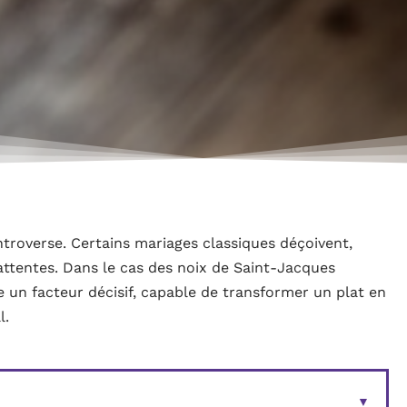
ntroverse. Certains mariages classiques déçoivent,
attentes. Dans le cas des noix de Saint-Jacques
n facteur décisif, capable de transformer un plat en
l.