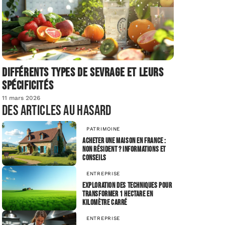
Différents types de sevrage et leurs
spécificités
11 mars 2026
Des articles au hasard
PATRIMOINE
Acheter une maison en France :
non résident ? Informations et
conseils
ENTREPRISE
Exploration des techniques pour
transformer 1 hectare en
kilomètre carré
ENTREPRISE