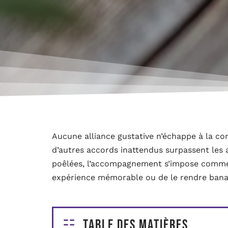
Aucune alliance gustative n’échappe à la co
d’autres accords inattendus surpassent les 
poêlées, l’accompagnement s’impose comme u
expérience mémorable ou de le rendre bana
Table des matières