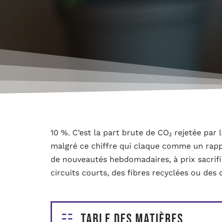
10 %. C’est la part brute de CO₂ rejetée par 
malgré ce chiffre qui claque comme un rappe
de nouveautés hebdomadaires, à prix sacrifié
circuits courts, des fibres recyclées ou des c
Table des matières