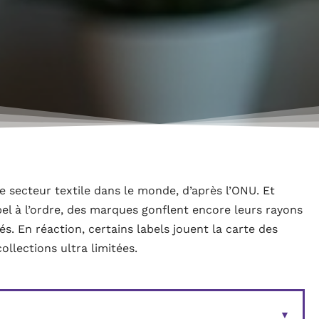
le secteur textile dans le monde, d’après l’ONU. Et
l à l’ordre, des marques gonflent encore leurs rayons
s. En réaction, certains labels jouent la carte des
ollections ultra limitées.