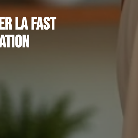
r la fast
ation