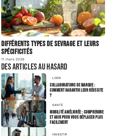
Différents types de sevrage et leurs
spécificités
11 mars 2026
Des articles au hasard
LOOK
Collaborations de marque :
comment garantir leur réussite
?
SANTÉ
Mobilité améliorée : comprendre
et agir pour vous déplacer plus
facilement
INVESTIR