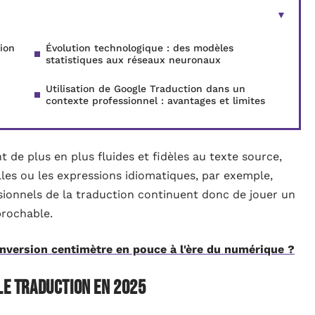
ion
Évolution technologique : des modèles
statistiques aux réseaux neuronaux
Utilisation de Google Traduction dans un
contexte professionnel : avantages et limites
 de plus en plus fluides et fidèles au texte source,
lles ou les expressions idiomatiques, par exemple,
ionnels de la traduction continuent donc de jouer un
prochable.
onversion centimètre en pouce à l'ère du numérique ?
gle Traduction en 2025