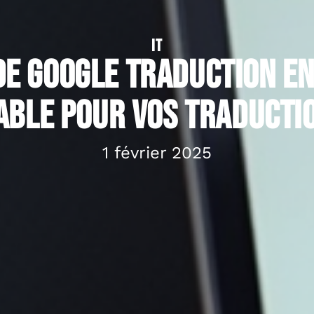
IT
de google traduction en 
iable pour vos traducti
1 février 2025