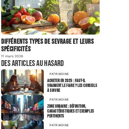
Différents types de sevrage et leurs
spécificités
11 mars 2026
Des articles au hasard
PATRIMOINE
Acheter en 2025 : faut-il
vraiment le faire ? Les conseils
à suivre
PATRIMOINE
Zone urbaine : définition,
caractéristiques et exemples
pertinents
PATRIMOINE