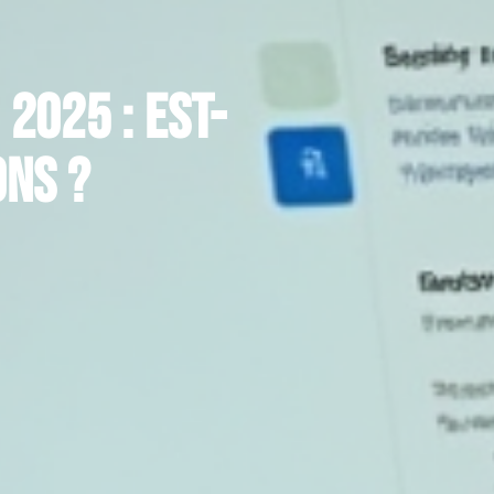
2025 : est-
ons ?