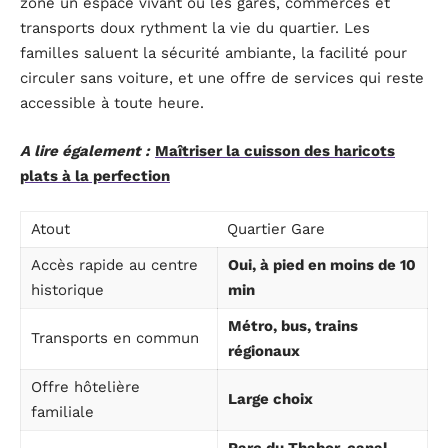
zone un espace vivant où les gares, commerces et
transports doux rythment la vie du quartier. Les
familles saluent la sécurité ambiante, la facilité pour
circuler sans voiture, et une offre de services qui reste
accessible à toute heure.
A lire également :
Maîtriser la cuisson des haricots
plats à la perfection
Atout
Quartier Gare
Accès rapide au centre
Oui, à pied en moins de 10
historique
min
Métro, bus, trains
Transports en commun
régionaux
Offre hôtelière
Large choix
familiale