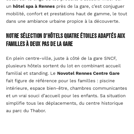
un
hôtel spa à Rennes
près de la gare, c’est conjuguer
mobilité, confort et prestations haut de gamme, le tout
dans une ambiance urbaine propice à la découverte.
Notre sélection d’hôtels quatre étoiles adaptés aux
familles à deux pas de la gare
En plein centre-ville, juste à côté de la gare SNCF,
plusieurs hôtels sortent du lot en combinant accueil
familial et standing. Le
Novotel Rennes Centre Gare
fait figure de référence pour les familles : piscine
intérieure, espace bien-être, chambres communicantes
et un vrai souci d’accueil pour les enfants. Sa situation
simplifie tous les déplacements, du centre historique
au parc du Thabor.
Le
Mercure Rennes Centre
s’adresse à ceux qui
cherchent un hébergement à la fois moderne et