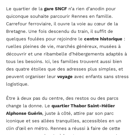
Le quartier de la
gare SNCF
n’a rien d’anodin pour
quiconque souhaite parcourir Rennes en famille.
Carrefour ferroviaire, il ouvre la voie au cœur de la
Bretagne. Une fois descendu du train, il suffit de
quelques foulées pour rejoindre le
centre historique
:
ruelles pleines de vie, marchés généreux, musées à
découvrir et une ribambelle d’hébergements adaptés à
tous les besoins. Ici, les familles trouvent aussi bien
des quatre étoiles que des adresses plus simples, et
peuvent organiser leur
voyage
avec enfants sans stress
logistique.
Être à deux pas du centre, des restos ou des parcs
change la donne. Le
quartier Thabor Saint-Hélier
Alphonse Guérin
, juste à côté, attire par son parc
iconique et ses allées tranquilles, accessibles en un
clin d’œil en métro. Rennes a réussi à faire de cette