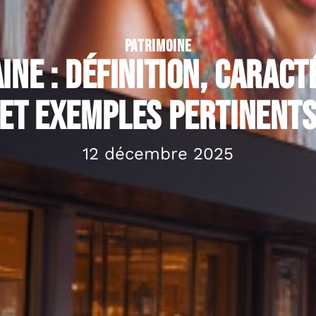
PATRIMOINE
ine : définition, caract
et exemples pertinent
12 décembre 2025