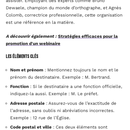
assister. Employant des experts comme Bruno
Dewaele, champion du monde d’orthographe, et Agnès
Colomb, correctrice professionnelle, cette organisation
est une référence en la matière.
A découvrir également :
Stratégies efficaces pour la
promotion d'un webinaire
Les éléments clés
Nom et prénom
: Mentionnez toujours le nom et le
prénom du destinataire. Exemple : M. Bertrand.
Fonction
: Si le destinataire a une fonction officielle,
indiquez-la aussi. Exemple : M. Le préfet.
Adresse postale
: Assurez-vous de l’exactitude de
l’adresse, sans oublis ni abréviations incorrectes.
Exemple : 12 rue de l’Église.
Code postal et ville
: Ces deux éléments sont