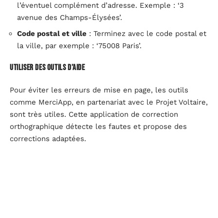
l’éventuel complément d’adresse. Exemple : ‘3
avenue des Champs-Élysées’.
Code postal et ville
: Terminez avec le code postal et
la ville, par exemple : ‘75008 Paris’.
Utiliser des outils d’aide
Pour éviter les erreurs de mise en page, les outils
comme MerciApp, en partenariat avec le Projet Voltaire,
sont très utiles. Cette application de correction
orthographique détecte les fautes et propose des
corrections adaptées.
Exemples concrets
Prenons l’exemple de l’adresse suivante :
Élément
Exemple