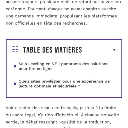
accuse toujours plusieurs mois de retard sur la version
coréenne. Pourtant, chaque nouveau chapitre suscite
une demande immédiate, propulsant les plateformes
non officielles en tête des recherches.
Table des matières
Solo Leveling en VF : panorama des solutions
pour lire en ligne
Quels sites privilégier pour une expérience de
lecture optimale et sécurisée ?
Voir circuler des scans en français, parfois à la limite
du cadre légal, n’a rien d’inhabituel. À chaque nouvelle
sortie, le débat ressurgit : qualité de la traduction,