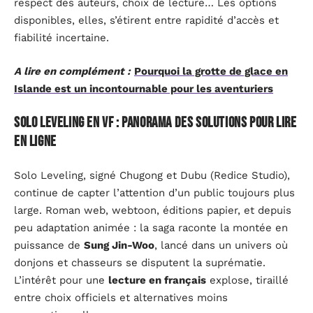
respect des auteurs, choix de lecture… Les options
disponibles, elles, s’étirent entre rapidité d’accès et
fiabilité incertaine.
A lire en complément :
Pourquoi la grotte de glace en
Islande est un incontournable pour les aventuriers
Solo Leveling en VF : panorama des solutions pour lire
en ligne
Solo Leveling, signé Chugong et Dubu (Redice Studio),
continue de capter l’attention d’un public toujours plus
large. Roman web, webtoon, éditions papier, et depuis
peu adaptation animée : la saga raconte la montée en
puissance de
Sung Jin-Woo
, lancé dans un univers où
donjons et chasseurs se disputent la suprématie.
L’intérêt pour une
lecture en français
explose, tiraillé
entre choix officiels et alternatives moins