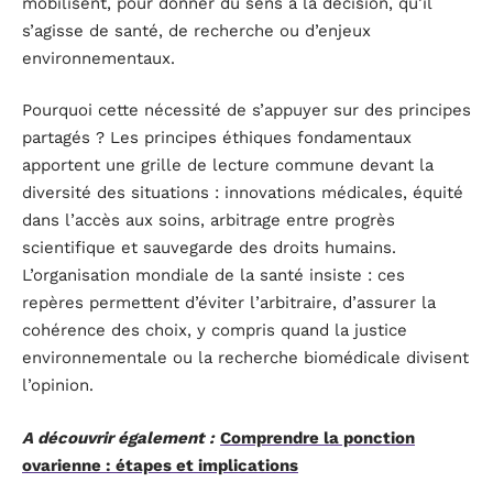
mobilisent, pour donner du sens à la décision, qu’il
s’agisse de santé, de recherche ou d’enjeux
environnementaux.
Pourquoi cette nécessité de s’appuyer sur des principes
partagés ? Les principes éthiques fondamentaux
apportent une grille de lecture commune devant la
diversité des situations : innovations médicales, équité
dans l’accès aux soins, arbitrage entre progrès
scientifique et sauvegarde des droits humains.
L’organisation mondiale de la santé insiste : ces
repères permettent d’éviter l’arbitraire, d’assurer la
cohérence des choix, y compris quand la justice
environnementale ou la recherche biomédicale divisent
l’opinion.
A découvrir également :
Comprendre la ponction
ovarienne : étapes et implications