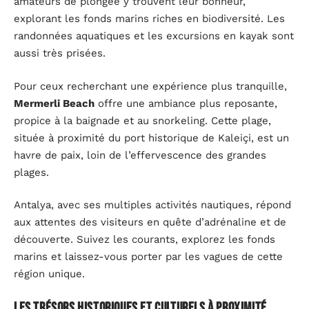
amateurs de plongée y trouvent leur bonheur,
explorant les fonds marins riches en biodiversité. Les
randonnées aquatiques et les excursions en kayak sont
aussi très prisées.
Pour ceux recherchant une expérience plus tranquille,
Mermerli Beach
offre une ambiance plus reposante,
propice à la baignade et au snorkeling. Cette plage,
située à proximité du port historique de Kaleiçi, est un
havre de paix, loin de l’effervescence des grandes
plages.
Antalya, avec ses multiples activités nautiques, répond
aux attentes des visiteurs en quête d’adrénaline et de
découverte. Suivez les courants, explorez les fonds
marins et laissez-vous porter par les vagues de cette
région unique.
Les trésors historiques et culturels à proximité