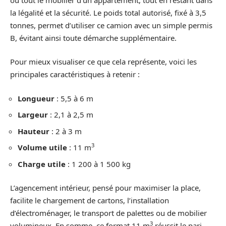
la légalité et la sécurité. Le poids total autorisé, fixé à 3,5
tonnes, permet d’utiliser ce camion avec un simple permis
B, évitant ainsi toute démarche supplémentaire.
Pour mieux visualiser ce que cela représente, voici les
principales caractéristiques à retenir :
Longueur
: 5,5 à 6 m
Largeur
: 2,1 à 2,5 m
Hauteur
: 2 à 3 m
3
Volume utile
: 11 m
Charge utile
: 1 200 à 1 500 kg
L’agencement intérieur, pensé pour maximiser la place,
facilite le chargement de cartons, l’installation
d’électroménager, le transport de palettes ou de mobilier
3
volumineux. En somme, ce format 11 m
réussit le pari