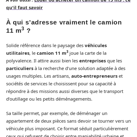
qu'il faut savoir
À qui s’adresse vraiment le camion
3
11 m
?
Solide référence dans le paysage des
véhicules
3
utilitaires
, le
camion 11 m
joue la carte de la
polyvalence. Il attire aussi bien les
entreprises
que les
particuliers
à la recherche d’une solution adaptée à des
usages multiples. Les artisans,
auto-entrepreneurs
et
sociétés de services le choisissent pour sa capacité à
répondre à des missions aussi diverses que le transport
d’outillage ou les petits déménagements.
Sa taille permet, par exemple, de déménager un
appartement de deux pièces sans devoir se tourner vers un
véhicule plus imposant. Ce format séduit particulièrement
ceux qui refusent de choisir entre maniabilité urbaine et