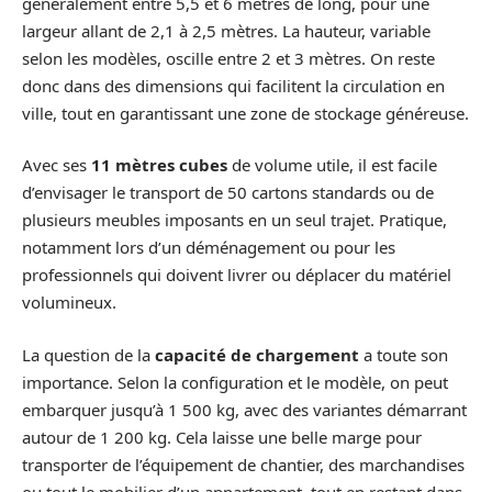
généralement entre 5,5 et 6 mètres de long, pour une
largeur allant de 2,1 à 2,5 mètres. La hauteur, variable
selon les modèles, oscille entre 2 et 3 mètres. On reste
donc dans des dimensions qui facilitent la circulation en
ville, tout en garantissant une zone de stockage généreuse.
Avec ses
11 mètres cubes
de volume utile, il est facile
d’envisager le transport de 50 cartons standards ou de
plusieurs meubles imposants en un seul trajet. Pratique,
notamment lors d’un déménagement ou pour les
professionnels qui doivent livrer ou déplacer du matériel
volumineux.
La question de la
capacité de chargement
a toute son
importance. Selon la configuration et le modèle, on peut
embarquer jusqu’à 1 500 kg, avec des variantes démarrant
autour de 1 200 kg. Cela laisse une belle marge pour
transporter de l’équipement de chantier, des marchandises
ou tout le mobilier d’un appartement, tout en restant dans