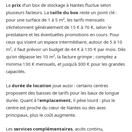
Le
prix
d’un box de stockage à Nantes fluctue selon
plusieurs facteurs. La
taille du box
reste un point clé :
pour une surface de 1 à 5 m², les tarifs mensuels
s’échelonnent généralement de 15 € à 70 €, selon le
prestataire et les éventuelles promotions en cours. Pour
ceux qui visent un espace intermédiaire, autour de 5 à 10
m², il faut prévoir un budget de 44 € à 135 € par mois. Dès
qu’on dépasse les 10 m², la facture grimpe : comptez a
minima 130 € mensuels, et jusqu’à 300 € pour les grandes
capacités.
La
durée de location
joue aussi : certains centres
proposent des baisses de tarifs pour les baux de longue
durée. Quant à l’
emplacement
, il pèse lourd : plus le
centre est proche du cœur de Nantes ou des axes
principaux, plus le coût augmente.
Les
services complémentaires
, accès continu,