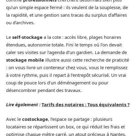
qu’un simple espace fermé : ils veulent de la souplesse, de
la rapidité, et une gestion sans tracas du surplus d’affaires
ou d’archives.
Le
self-stockage
a la cote : accès libre, plages horaires
étendues, autonomie totale. Fini le temps où l’on devait
caler ses visites sur l’agenda d’un gardien. La demande de
stockage mobile
illustre aussi cette recherche de praticité
: on vous livre un conteneur chez vous, vous le remplissez
à votre rythme, puis il repart à l’entrepôt sécurisé. Un vrai
coup de pouce lors d’un déménagement ou pour
désencombrer pendant des travaux.
Lire également :
Tarifs des notaires : Tous équivalents ?
Avec le
costockage
, l’espace se partage : plusieurs
locataires se répartissent un box, ce qui réduit les frais et
optimise chaque mètre carré, un atout précieux à Nantes,