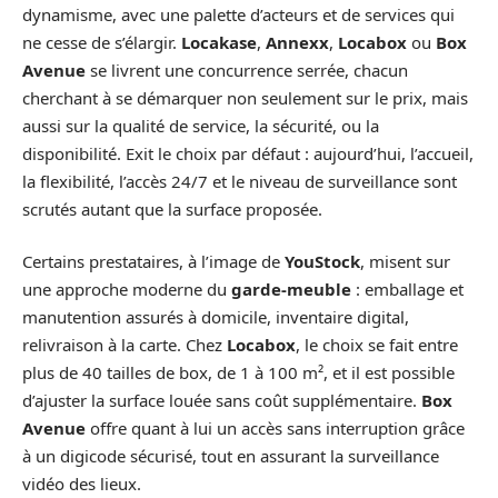
dynamisme, avec une palette d’acteurs et de services qui
ne cesse de s’élargir.
Locakase
,
Annexx
,
Locabox
ou
Box
Avenue
se livrent une concurrence serrée, chacun
cherchant à se démarquer non seulement sur le prix, mais
aussi sur la qualité de service, la sécurité, ou la
disponibilité. Exit le choix par défaut : aujourd’hui, l’accueil,
la flexibilité, l’accès 24/7 et le niveau de surveillance sont
scrutés autant que la surface proposée.
Certains prestataires, à l’image de
YouStock
, misent sur
une approche moderne du
garde-meuble
: emballage et
manutention assurés à domicile, inventaire digital,
relivraison à la carte. Chez
Locabox
, le choix se fait entre
plus de 40 tailles de box, de 1 à 100 m², et il est possible
d’ajuster la surface louée sans coût supplémentaire.
Box
Avenue
offre quant à lui un accès sans interruption grâce
à un digicode sécurisé, tout en assurant la surveillance
vidéo des lieux.